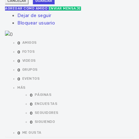
AGREGAR COMO AMIGO
ENVIAR MENSAJE
Dejar de seguir
Bloquear usuario
0
AMIGOS
0
FOTOS
0
VIDEOS
0
GRUPOS
0
EVENTOS
MÁS
0
PÁGINAS
0
ENCUESTAS
0
SEGUIDORES
0
SIGUIENDO
0
ME GUSTA