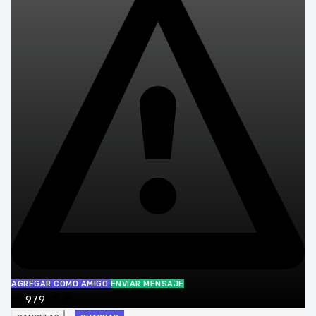
AGREGAR COMO AMIGO
ENVIAR MENSAJE
979