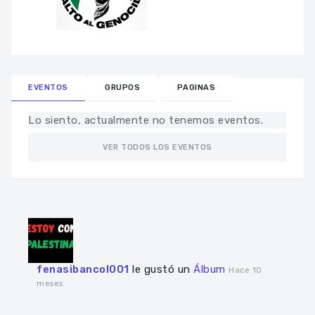
EVENTOS
GRUPOS
PAGINAS
Lo siento, actualmente no tenemos eventos.
VER TODOS LOS EVENTOS
fenasibancol001
le gustó un
Álbum
Hace 10
meses