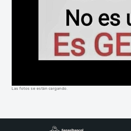
Las fotos se están cargando.