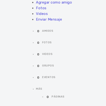
Agregar como amigo
Fotos
Videos
Enviar Mensaje
0
AMIGOS
0
FOTOS
0
VIDEOS
0
GRUPOS
0
EVENTOS
MÁS
0
PÁGINAS