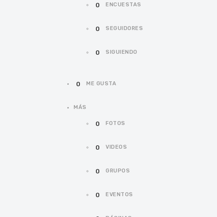
0
ENCUESTAS
0
SEGUIDORES
0
SIGUIENDO
0
ME GUSTA
MÁS
0
FOTOS
0
VIDEOS
0
GRUPOS
0
EVENTOS