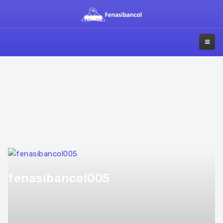
fenasibancol005