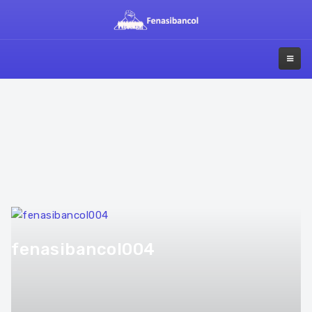
fenasibancol004