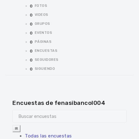
0
FOTOS
0
VIDEOS
0
GRUPOS
0
EVENTOS
0
PÁGINAS
0
ENCUESTAS
0
SEGUIDORES
0
SIGUIENDO
Encuestas de fenasibancol004
IR
Todas las encuestas