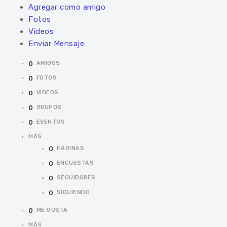
Agregar como amigo
Fotos
Videos
Enviar Mensaje
0
AMIGOS
0
FOTOS
0
VIDEOS
0
GRUPOS
0
EVENTOS
MÁS
0
PÁGINAS
0
ENCUESTAS
0
SEGUIDORES
0
SIGUIENDO
0
ME GUSTA
MÁS